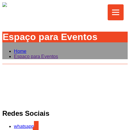
Espaço para Eventos
Home
Espaço para Eventos
Redes Sociais
whatsapp