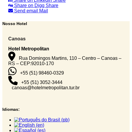
Share on LinkedIn
Share
Share on Digg
Share
Send email
Mail
Nosso Hotel
Canoas
Hotel Metropolitan
Rua Domingos Martins, 110 – Centro – Canoas –
RS – CEP:92010-170
+55 (51) 98460-0329
+55 (51) 3052-3444
canoas@hotelmetropolitan.tur.br
Idiomas: