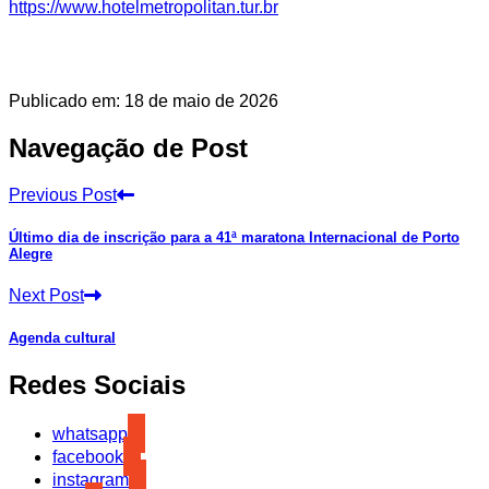
https://www.hotelmetropolitan.tur.br
Publicado em: 18 de maio de 2026
Navegação de Post
Previous Post
Último dia de inscrição para a 41ª maratona Internacional de Porto
Alegre
Next Post
Agenda cultural
Redes Sociais
whatsapp
facebook
instagram