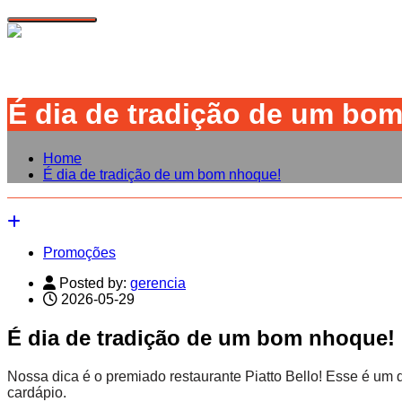
Toggle navigation
É dia de tradição de um bo
Home
É dia de tradição de um bom nhoque!
Promoções
Posted by:
gerencia
2026-05-29
É dia de tradição de um bom nhoque!
Nossa dica é o premiado restaurante Piatto Bello! Esse é u
cardápio.