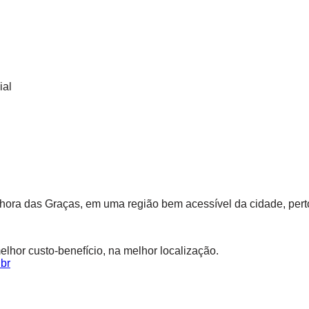
ial
enhora das Graças, em uma região bem acessível da cidade, pe
lhor custo-benefício, na melhor localização.
.br