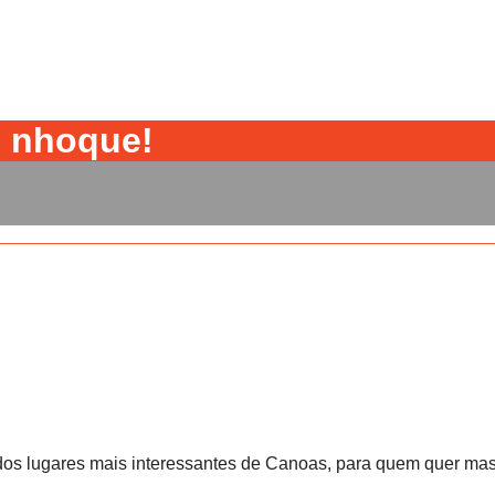
m nhoque!
m dos lugares mais interessantes de Canoas, para quem quer m