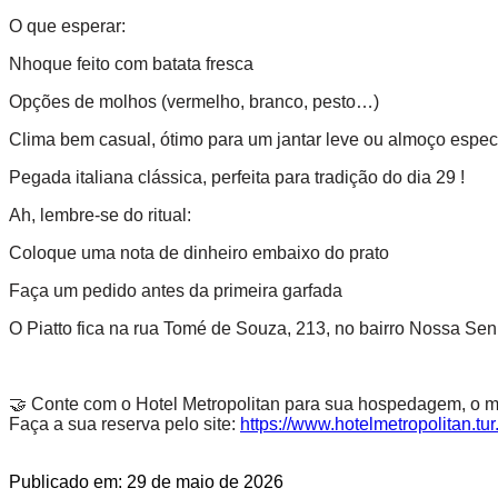
O que esperar:
Nhoque feito com batata fresca
Opções de molhos (vermelho, branco, pesto…)
Clima bem casual, ótimo para um jantar leve ou almoço espec
Pegada italiana clássica, perfeita para tradição do dia 29 !
Ah, lembre-se do ritual:
Coloque uma nota de dinheiro embaixo do prato
Faça um pedido antes da primeira garfada
O Piatto fica na rua Tomé de Souza, 213, no bairro Nossa S
🤝 Conte com o Hotel Metropolitan para sua hospedagem, o me
Faça a sua reserva pelo site:
https://www.hotelmetropolitan.tur
Publicado em: 29 de maio de 2026