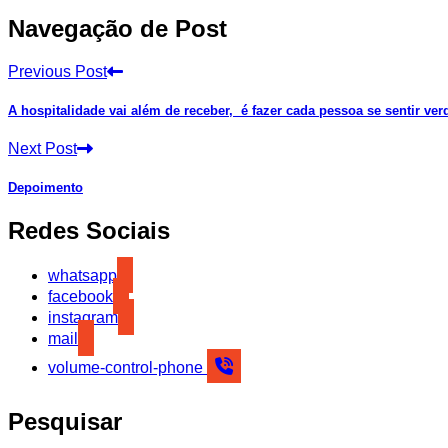
Navegação de Post
Previous Post
A hospitalidade vai além de receber, é fazer cada pessoa se sentir ve
Next Post
Depoimento
Redes Sociais
whatsapp
facebook
instagram
mail
volume-control-phone
Pesquisar