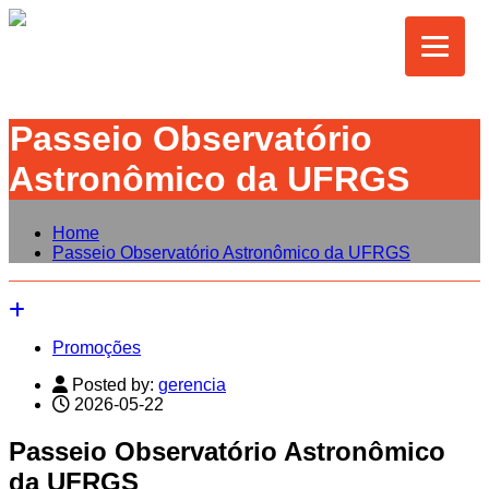
Passeio Observatório
Astronômico da UFRGS
Home
Passeio Observatório Astronômico da UFRGS
Promoções
Posted by:
gerencia
2026-05-22
Passeio Observatório Astronômico
da UFRGS