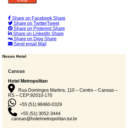
Share on Facebook
Share
Share on Twitter
Tweet
Share on Pinterest
Share
Share on LinkedIn
Share
Share on Digg
Share
Send email
Mail
Nosso Hotel
Canoas
Hotel Metropolitan
Rua Domingos Martins, 110 – Centro – Canoas –
RS – CEP:92010-170
+55 (51) 98460-0329
+55 (51) 3052-3444
canoas@hotelmetropolitan.tur.br