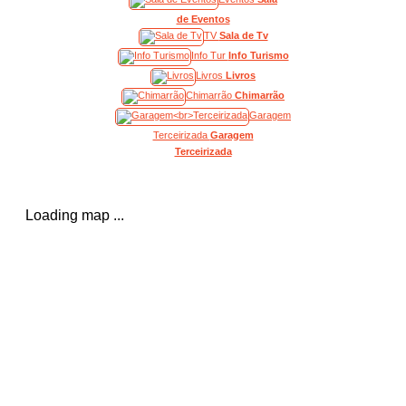
de Eventos
TV
Sala de Tv
Info Tur
Info Turismo
Livros
Livros
Chimarrão
Chimarrão
Garagem
Terceirizada
Garagem
Terceirizada
Loading map ...